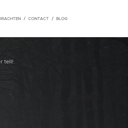
DRACHTEN
CONTACT
BLOG
 tell!