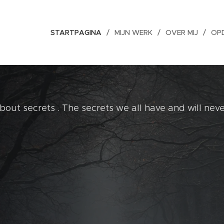
STARTPAGINA
MIJN WERK
OVER MIJ
OP
bout secrets . The secrets we all have and will never